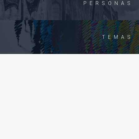
PERSONAS
TEMAS