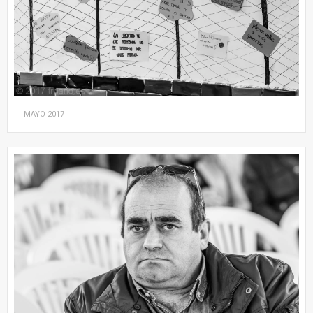
MAYO
2017