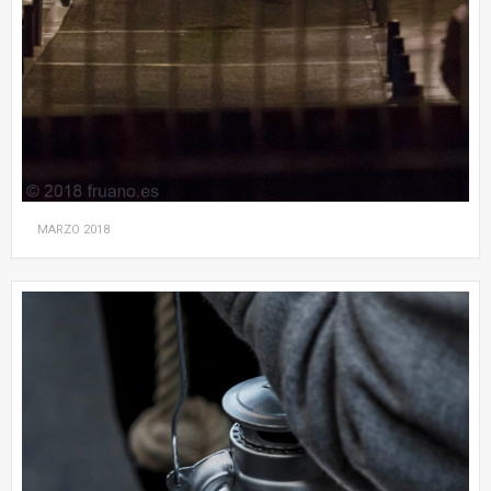
MARZO
2018