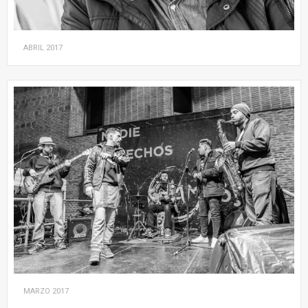
ABRIL
2017
MARZO
2017