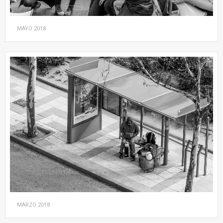
MAYO
2018
MARZO
2018