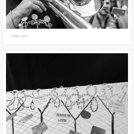
JUNIO
2017