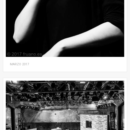
MARZO
2017