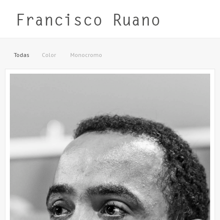
Todas
Color
Monocromo