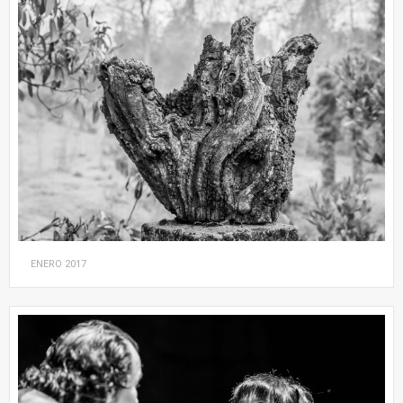
ENERO
2017