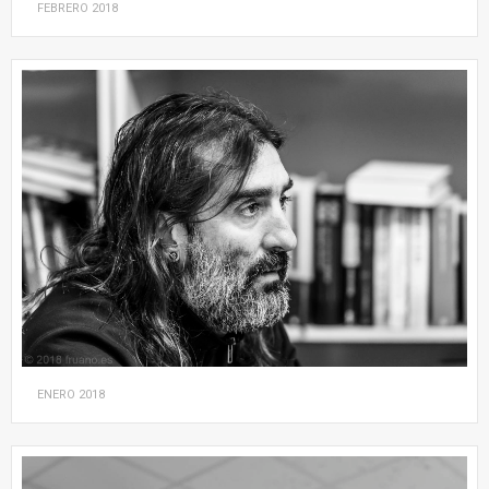
FEBRERO
2018
ENERO
2018