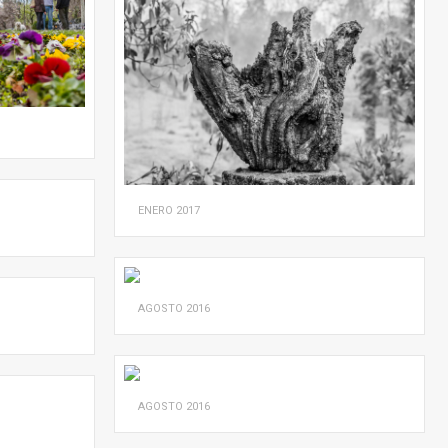
ENERO
2017
AGOSTO
2016
AGOSTO
2016