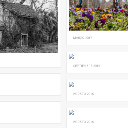
MARZO
2017
SEPTIEMBRE
2016
AGOSTO
2016
AGOSTO
2016