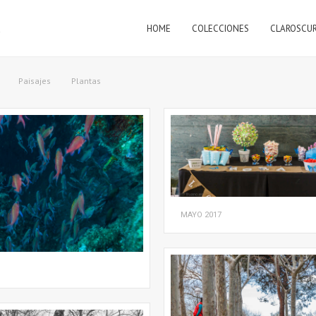
HOME
COLECCIONES
CLAROSCU
a
Paisajes
Plantas
MAYO
2017