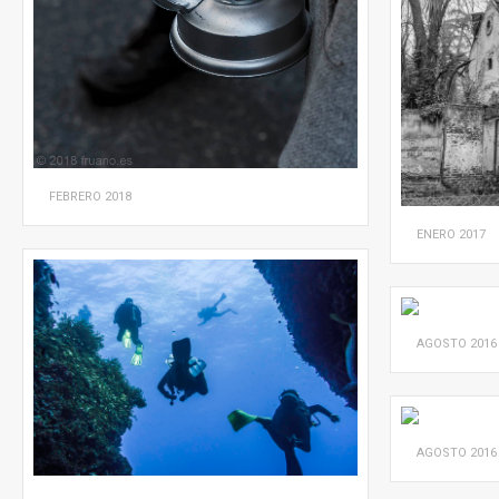
FEBRERO
2018
ENERO
2017
AGOSTO
2016
AGOSTO
2016