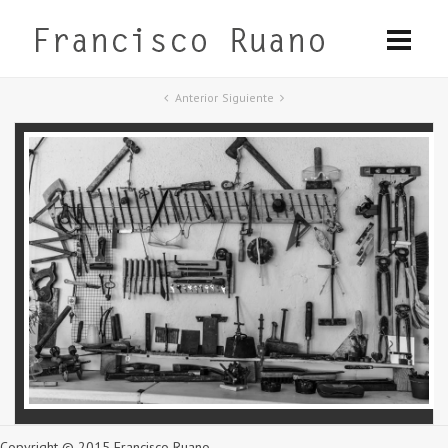
Anterior
Siguiente
Copyright © 2015 Francisco Ruano.