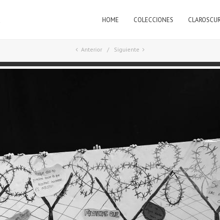
HOME
COLECCIONES
CLAROSCU
a
Anterior
Siguiente