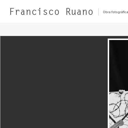
Obra fotográfic