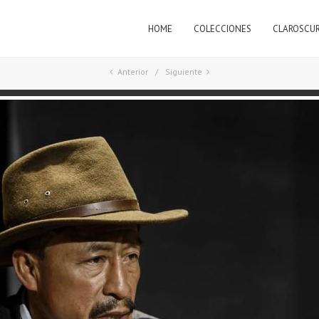
HOME
COLECCIONES
CLAROSCU
a
Anterior
Siguiente