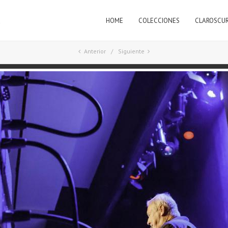
HOME
COLECCIONES
CLAROSCU
a
Anterior
Siguiente