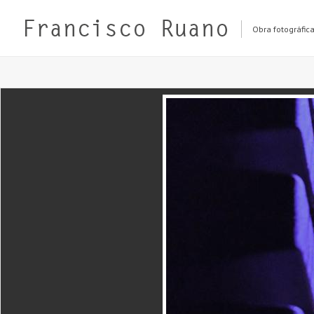
Obra fotográfic