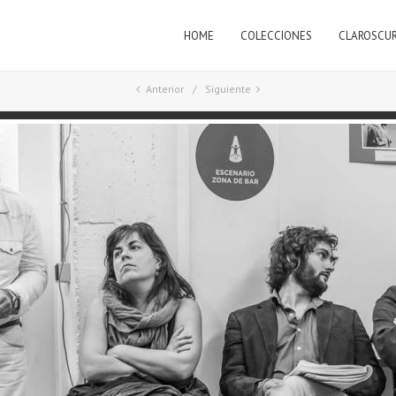
HOME
COLECCIONES
CLAROSCU
a
Anterior
Siguiente