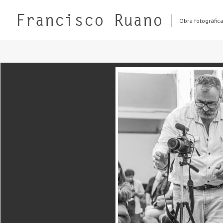
Obra fotográfic