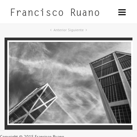
Anterior
Siguiente
Copyright © 2015 Francisco Ruano.