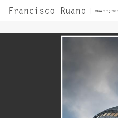
Obra fotográfic