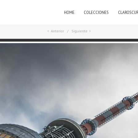
HOME
COLECCIONES
CLAROSCU
a
Anterior
Siguiente