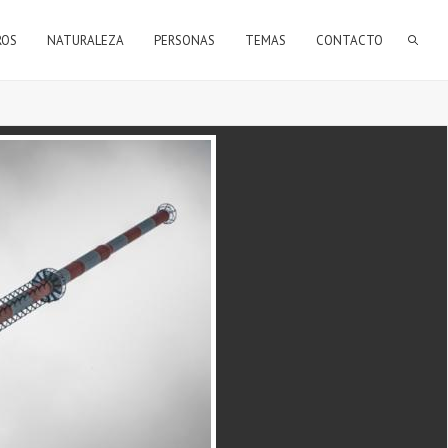
FORMULARIO DE BÚSQUEDA
ROS
NATURALEZA
PERSONAS
TEMAS
CONTACTO