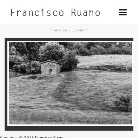
Anterior
Siguiente
Copyright © 2015 Francisco Ruano.