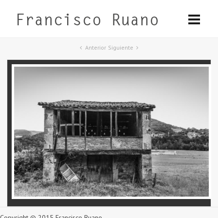
Anterior
Siguiente
Copyright © 2015 Francisco Ruano.