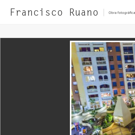
Obra fotográfic