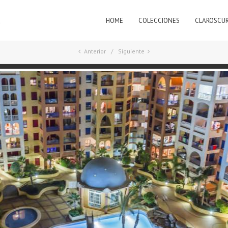
HOME
COLECCIONES
CLAROSCU
a
Anterior
Siguiente