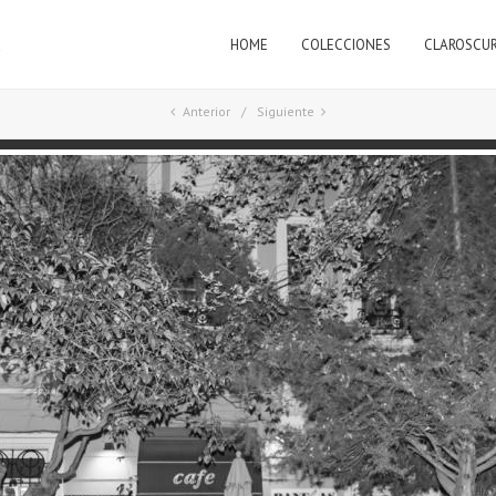
HOME
COLECCIONES
CLAROSCU
a
Anterior
Siguiente