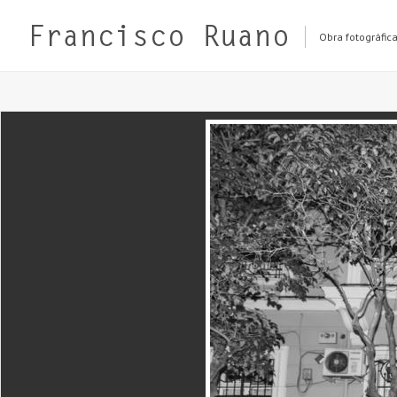
Obra fotográfic