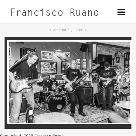
Anterior
Siguiente
Copyright © 2015 Francisco Ruano.