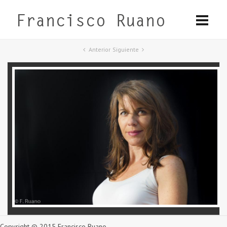
Anterior
Siguiente
Copyright © 2015 Francisco Ruano.