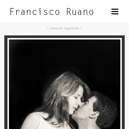
Anterior
Siguiente