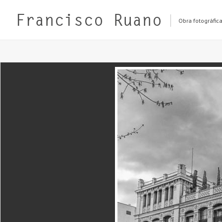
Obra fotográfic