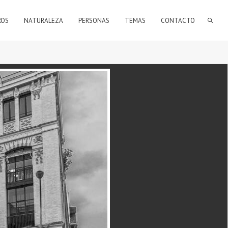
FORMULARIO DE BÚSQUEDA
ROS
NATURALEZA
PERSONAS
TEMAS
CONTACTO