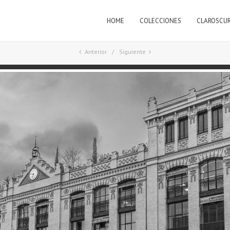
HOME
COLECCIONES
CLAROSCU
a
Anterior
Siguiente