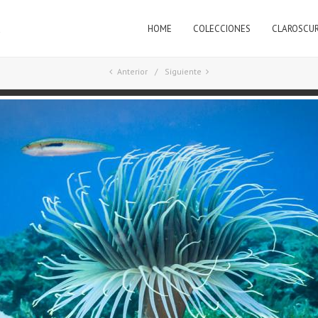
HOME
COLECCIONES
CLAROSCU
a
Anterior
Siguiente