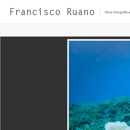
Obra fotográfic