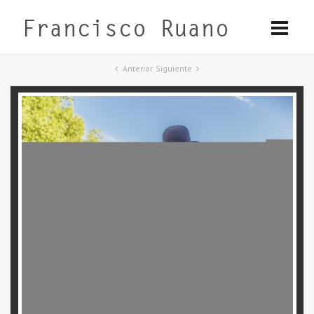
Anterior
Siguiente