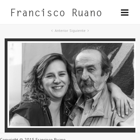
Anterior
Siguiente
Copyright © 2015 Francisco Ruano.