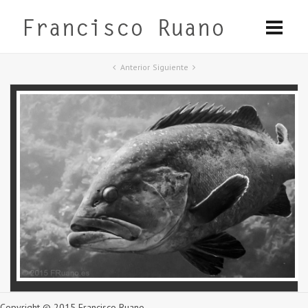
Anterior
Siguiente
Copyright © 2015 Francisco Ruano.