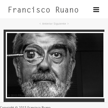
Anterior
Siguiente
Copyright © 2015 Francisco Ruano.