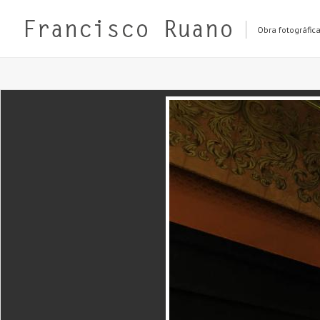
Obra fotográfic