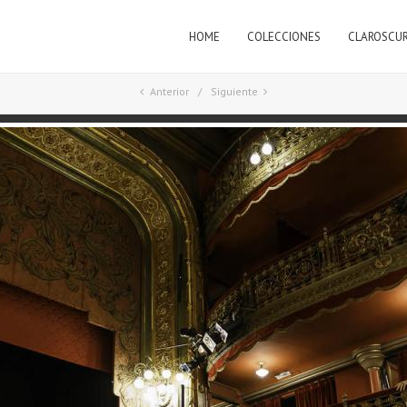
HOME
COLECCIONES
CLAROSCU
a
Anterior
Siguiente