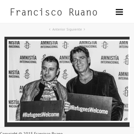
Anterior
Siguiente
Copyright © 2015 Francisco Ruano.