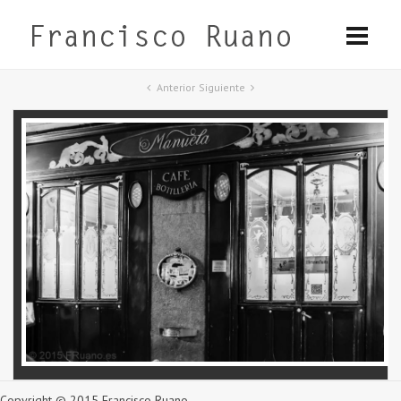
Anterior
Siguiente
Copyright © 2015 Francisco Ruano.