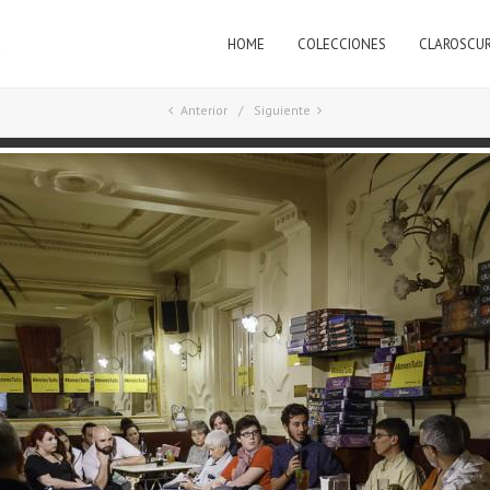
HOME
COLECCIONES
CLAROSCU
a
Anterior
Siguiente