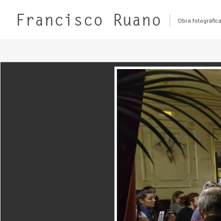
Obra fotográfic