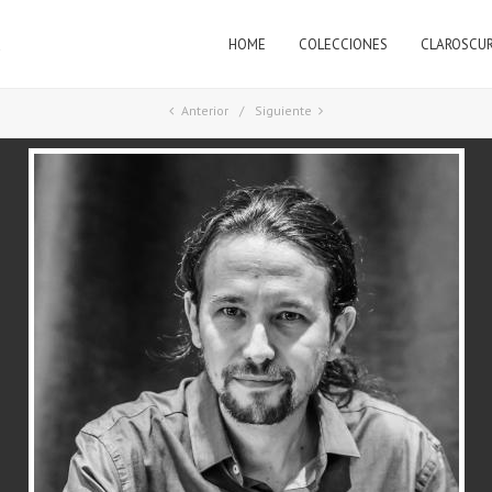
HOME
COLECCIONES
CLAROSCU
a
Anterior
Siguiente