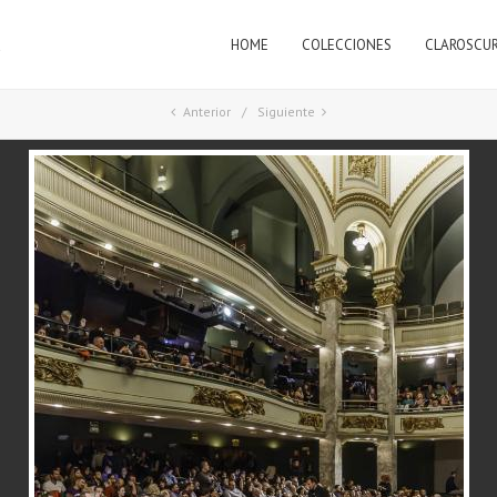
HOME
COLECCIONES
CLAROSCU
a
Anterior
Siguiente