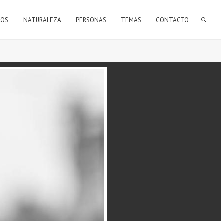
FORMULARIO DE BÚSQUEDA
ROS
NATURALEZA
PERSONAS
TEMAS
CONTACTO