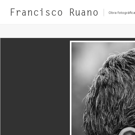
Obra fotográfic