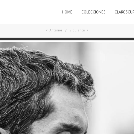
HOME
COLECCIONES
CLAROSCU
a
Anterior
Siguiente