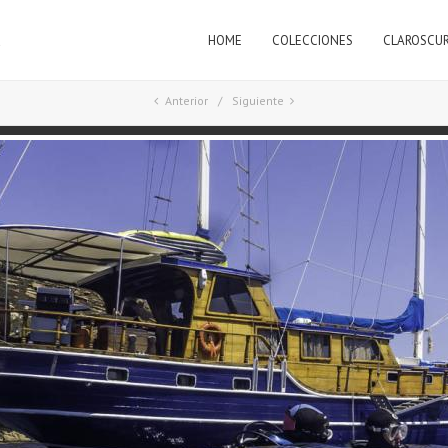
HOME
COLECCIONES
CLAROSCU
a
Anterior
Siguiente