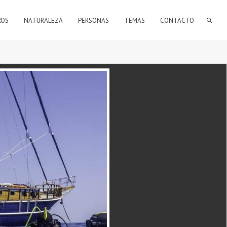
FORMULARIO DE BÚSQUEDA
ROS
NATURALEZA
PERSONAS
TEMAS
CONTACTO