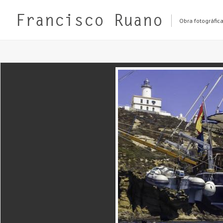
Obra fotográfic