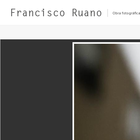
Obra fotográfic