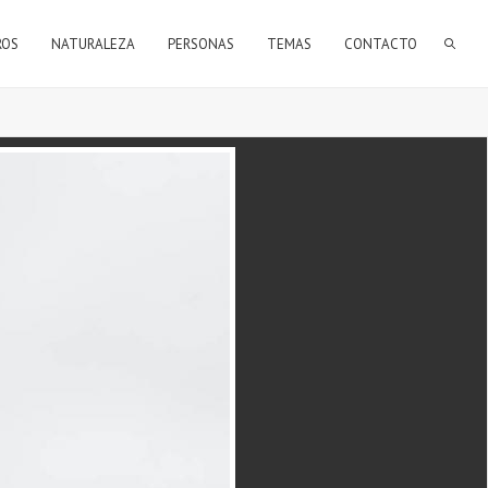
FORMULARIO DE BÚSQUEDA
ROS
NATURALEZA
PERSONAS
TEMAS
CONTACTO