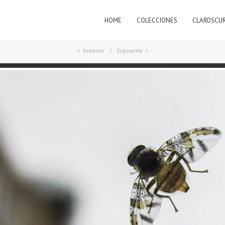
HOME
COLECCIONES
CLAROSCU
a
Anterior
Siguiente