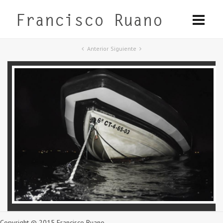
Anterior
Siguiente
Copyright © 2015 Francisco Ruano.