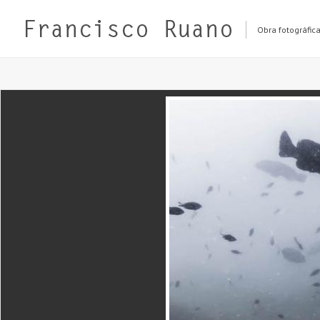
Obra fotográfic