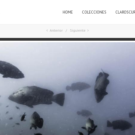
HOME
COLECCIONES
CLAROSCU
a
Anterior
Siguiente