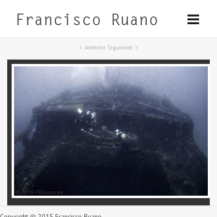
Anterior
Siguiente
Copyright © 2015 Francisco Ruano.