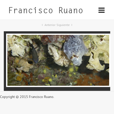
Anterior
Siguiente
Copyright © 2015 Francisco Ruano.