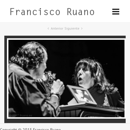
Anterior
Siguiente
Copyright © 2015 Francisco Ruano.