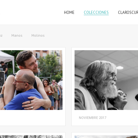
HOME
COLECCIONES
CLAROSCU
a
uz
Manos
Molinos
NOVIEMBRE
2017