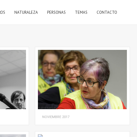
FORMULARIO DE BÚSQUEDA
ROS
NATURALEZA
PERSONAS
TEMAS
CONTACTO
NOVIEMBRE
2017