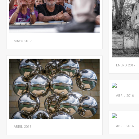
MAYO
2017
ENERO
2017
ABRIL
2016
ABRIL
2016
ABRIL
2016