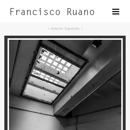
Anterior
Siguiente