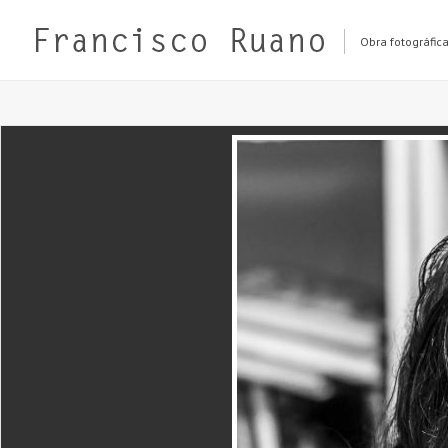
Obra fotográfic