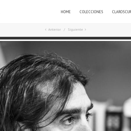
HOME
COLECCIONES
CLAROSCU
a
Anterior
Siguiente