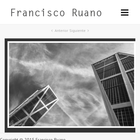
Anterior
Siguiente
Copyright © 2015 Francisco Ruano.