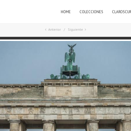
HOME
COLECCIONES
CLAROSCU
a
Anterior
Siguiente