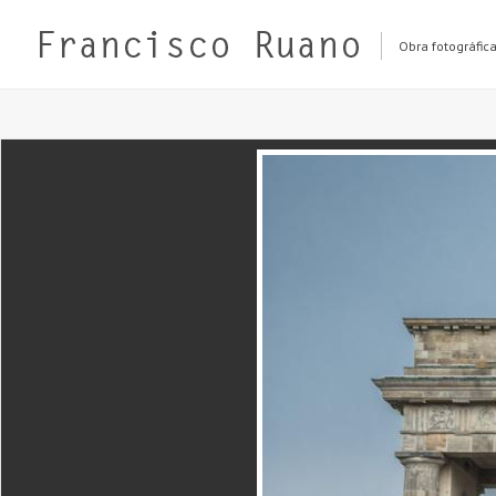
Obra fotográfic