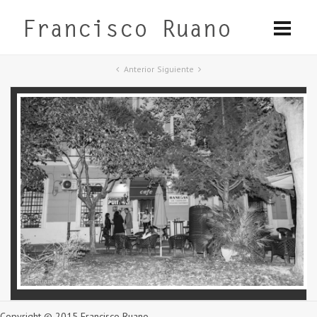
Anterior
Siguiente
Copyright © 2015 Francisco Ruano.