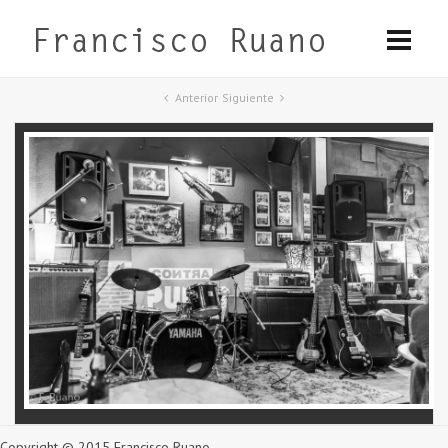
Anterior
Siguiente
Copyright © 2015 Francisco Ruano.