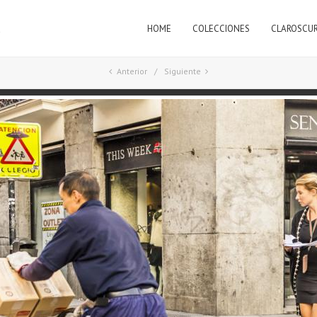
HOME
COLECCIONES
CLAROSCU
a
Anterior
Siguiente