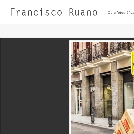
Obra fotográfic