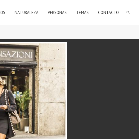
FORMULARIO DE BÚSQUEDA
ROS
NATURALEZA
PERSONAS
TEMAS
CONTACTO