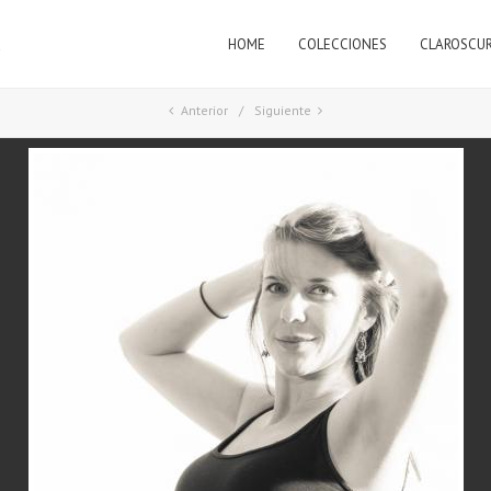
HOME
COLECCIONES
CLAROSCU
a
Anterior
Siguiente