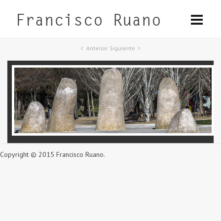
Anterior
Siguiente
Copyright © 2015 Francisco Ruano.