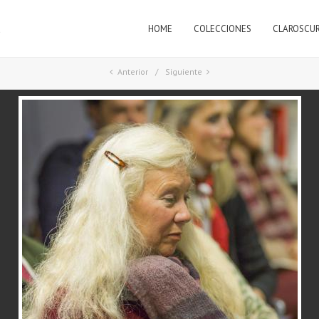
HOME
COLECCIONES
CLAROSCU
a
Anterior
Siguiente