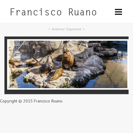
Anterior
Siguiente
Copyright © 2015 Francisco Ruano.