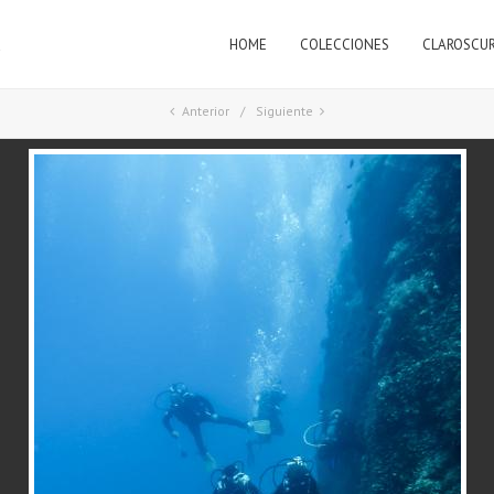
HOME
COLECCIONES
CLAROSCU
a
Anterior
Siguiente